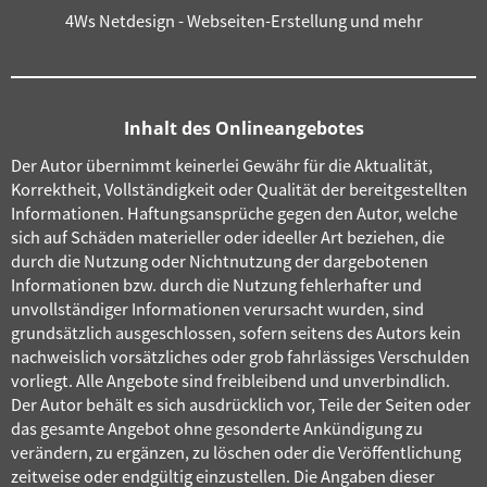
4Ws Netdesign - Webseiten-Erstellung und mehr
Inhalt des Onlineangebotes
Der Autor übernimmt keinerlei Gewähr für die Aktualität,
Korrektheit, Vollständigkeit oder Qualität der bereitgestellten
Informationen. Haftungsansprüche gegen den Autor, welche
sich auf Schäden materieller oder ideeller Art beziehen, die
durch die Nutzung oder Nichtnutzung der dargebotenen
Informationen bzw. durch die Nutzung fehlerhafter und
unvollständiger Informationen verursacht wurden, sind
grundsätzlich ausgeschlossen, sofern seitens des Autors kein
nachweislich vorsätzliches oder grob fahrlässiges Verschulden
vorliegt. Alle Angebote sind freibleibend und unverbindlich.
Der Autor behält es sich ausdrücklich vor, Teile der Seiten oder
das gesamte Angebot ohne gesonderte Ankündigung zu
verändern, zu ergänzen, zu löschen oder die Veröffentlichung
zeitweise oder endgültig einzustellen. Die Angaben dieser