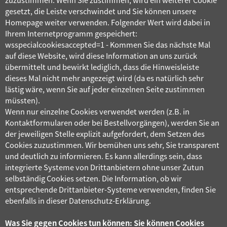
zuzustimmen. Wenn Sie zustimmen, wird ein weiterer Cookie
gesetzt, die Leiste verschwindet und Sie können unsere
Homepage weiter verwenden. Folgender Wert wird dabei in
Ihrem Internetprogramm gespeichert:
wsspecialcookiesaccepted=1 - Kommen Sie das nächste Mal
auf diese Website, wird diese Information an uns zurück
übermittelt und bewirkt lediglich, dass die Hinweisleiste
dieses Mal nicht mehr angezeigt wird (da es natürlich sehr
lästig wäre, wenn Sie auf jeder einzelnen Seite zustimmen
müssten).
Wenn nur einzelne Cookies verwendet werden (z.B. in
Kontaktformularen oder bei Bestellvorgängen), werden Sie an
der jeweiligen Stelle explizit aufgefordert, dem Setzen des
Cookies zuzustimmen. Wir bemühen uns sehr, Sie transparent
und deutlich zu informieren. Es kann allerdings sein, dass
integrierte Systeme von Drittanbietern ohne unser Zutun
selbständig Cookies setzen. Die Information, ob wir
entsprechende Drittanbieter-Systeme verwenden, finden Sie
ebenfalls in dieser Datenschutz-Erklärung.
Was Sie gegen Cookies tun können: Sie können Cookies