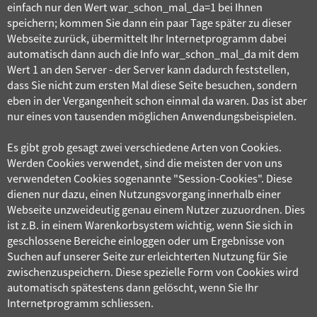
einfach nur den Wert war_schon_mal_da=1 bei Ihnen
speichern; kommen Sie dann ein paar Tage später zu dieser
Webseite zurück, übermittelt Ihr Internetprogramm dabei
automatisch dann auch die Info war_schon_mal_da mit dem
Wert 1 an den Server - der Server kann dadurch feststellen,
dass Sie nicht zum ersten Mal diese Seite besuchen, sondern
eben in der Vergangenheit schon einmal da waren. Das ist aber
nur eines von tausenden möglichen Anwendungsbeispielen.
Es gibt grob gesagt zwei verschiedene Arten von Cookies.
Werden Cookies verwendet, sind die meisten der von uns
verwendeten Cookies sogenannte "Session-Cookies". Diese
dienen nur dazu, einen Nutzungsvorgang innerhalb einer
Webseite unzweideutig genau einem Nutzer zuzuordnen. Dies
ist z.B. in einem Warenkorbsystem wichtig, wenn Sie sich in
geschlossene Bereiche einloggen oder um Ergebnisse von
Suchen auf unserer Seite zur erleichterten Nutzung für Sie
zwischenzuspeichern. Diese spezielle Form von Cookies wird
automatisch spätestens dann gelöscht, wenn Sie Ihr
Internetprogramm schliessen.