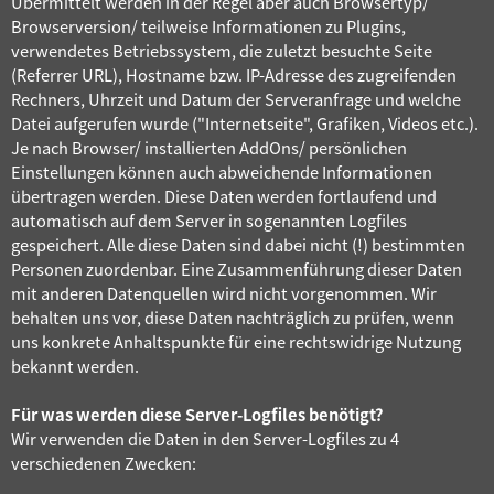
Übermittelt werden in der Regel aber auch Browsertyp/
Browserversion/ teilweise Informationen zu Plugins,
verwendetes Betriebssystem, die zuletzt besuchte Seite
(Referrer URL), Hostname bzw. IP-Adresse des zugreifenden
Rechners, Uhrzeit und Datum der Serveranfrage und welche
Datei aufgerufen wurde ("Internetseite", Grafiken, Videos etc.).
Je nach Browser/ installierten AddOns/ persönlichen
Einstellungen können auch abweichende Informationen
übertragen werden. Diese Daten werden fortlaufend und
automatisch auf dem Server in sogenannten Logfiles
gespeichert. Alle diese Daten sind dabei nicht (!) bestimmten
Personen zuordenbar. Eine Zusammenführung dieser Daten
mit anderen Datenquellen wird nicht vorgenommen. Wir
behalten uns vor, diese Daten nachträglich zu prüfen, wenn
uns konkrete Anhaltspunkte für eine rechtswidrige Nutzung
bekannt werden.
Für was werden diese Server-Logfiles benötigt?
Wir verwenden die Daten in den Server-Logfiles zu 4
verschiedenen Zwecken: