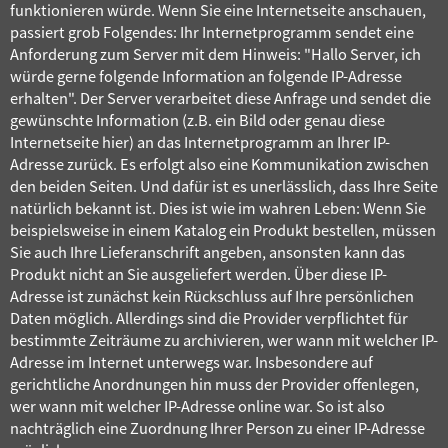
funktionieren würde. Wenn Sie eine Internetseite anschauen,
passiert grob Folgendes: Ihr Internetprogramm sendet eine
Anforderung zum Server mit dem Hinweis: "Hallo Server, ich
würde gerne folgende Information an folgende IP-Adresse
erhalten". Der Server verarbeitet diese Anfrage und sendet die
gewünschte Information (z.B. ein Bild oder genau diese
Internetseite hier) an das Internetprogramm an Ihrer IP-
Adresse zurück. Es erfolgt also eine Kommunikation zwischen
den beiden Seiten. Und dafür ist es unerlässlich, dass Ihre Seite
natürlich bekannt ist. Dies ist wie im wahren Leben: Wenn Sie
beispielsweise in einem Katalog ein Produkt bestellen, müssen
Sie auch Ihre Lieferanschrift angeben, ansonsten kann das
Produkt nicht an Sie ausgeliefert werden. Über diese IP-
Adresse ist zunächst kein Rückschluss auf Ihre persönlichen
Daten möglich. Allerdings sind die Provider verpflichtet für
bestimmte Zeiträume zu archivieren, wer wann mit welcher IP-
Adresse im Internet unterwegs war. Insbesondere auf
gerichtliche Anordnungen hin muss der Provider offenlegen,
wer wann mit welcher IP-Adresse online war. So ist also
nachträglich eine Zuordnung Ihrer Person zu einer IP-Adresse